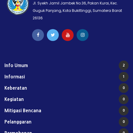
Jl. Syekh Jamil Jambek No.36, Pakan Kurai, Kec.
Guguk Panjang, Kota Bukittinggi, Sumatera Barat
26136
Info Umum
2
Informasi
1
Keberatan
0
Kegiatan
0
Mitigasi Bencana
0
Pelanggaran
0