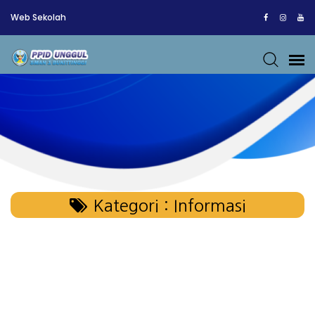
Web Sekolah
Kategori : Informasi