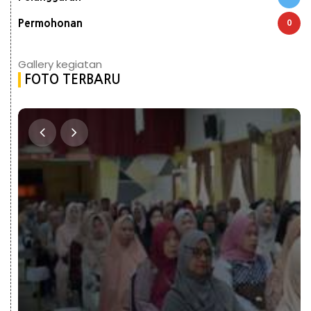
Permohonan
0
Gallery kegiatan
FOTO TERBARU