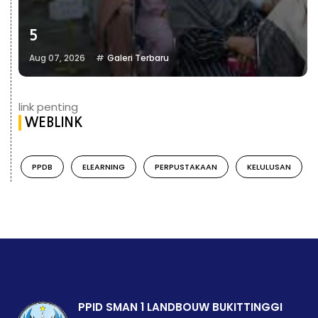
5
Aug 07, 2026
Galeri Terbaru
link penting
WEBLINK
PPDB
ELEARNING
PERPUSTAKAAN
KELULUSAN
PPID SMAN 1 LANDBOUW BUKITTINGGI