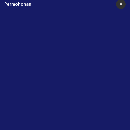
Permohonan
0