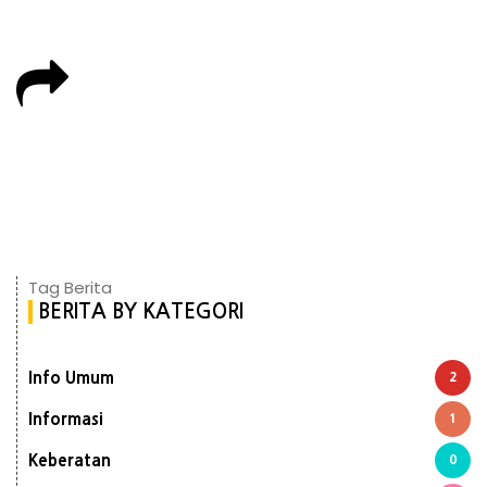
Tag Berita
BERITA BY KATEGORI
Info Umum
2
Informasi
1
Keberatan
0