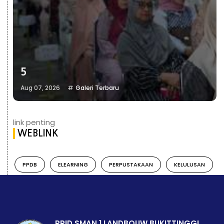
5
Aug 07, 2026
Galeri Terbaru
link penting
WEBLINK
PPDB
ELEARNING
PERPUSTAKAAN
KELULUSAN
PPID SMAN 1 LANDBOUW BUKITTINGGI