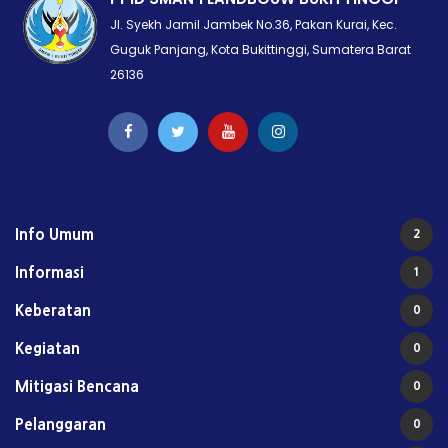
Jl. Syekh Jamil Jambek No.36, Pakan Kurai, Kec.
Guguk Panjang, Kota Bukittinggi, Sumatera Barat
26136
Info Umum
2
Informasi
1
Keberatan
0
Kegiatan
0
Mitigasi Bencana
0
Pelanggaran
0