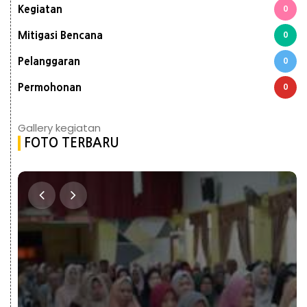
Kegiatan
0
Mitigasi Bencana
0
Pelanggaran
0
Permohonan
0
Gallery kegiatan
FOTO TERBARU