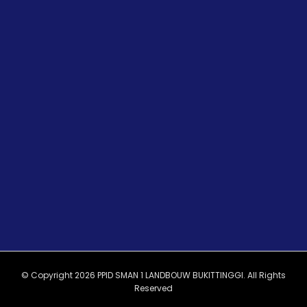
© Copyright 2026 PPID SMAN 1 LANDBOUW BUKITTINGGI. All Rights
Reserved