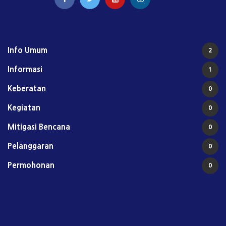
Info Umum
2
Informasi
1
Keberatan
0
Kegiatan
0
Mitigasi Bencana
0
Pelanggaran
0
Permohonan
0