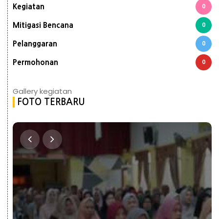
Kegiatan
0
Mitigasi Bencana
0
Pelanggaran
0
Permohonan
0
Gallery kegiatan
FOTO TERBARU