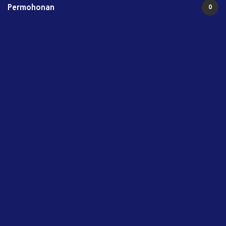
Permohonan
0