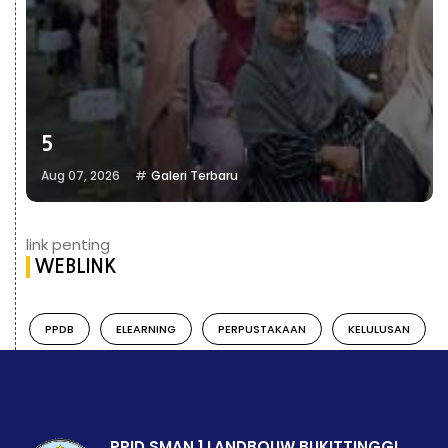
5
Aug 07, 2026
Galeri Terbaru
link penting
WEBLINK
PPDB
ELEARNING
PERPUSTAKAAN
KELULUSAN
PPID SMAN 1 LANDBOUW BUKITTINGGI