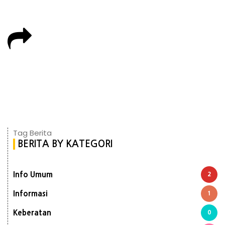
Tag Berita
BERITA BY KATEGORI
Info Umum
2
Informasi
1
Keberatan
0