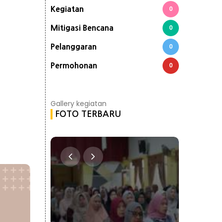
Kegiatan
0
Mitigasi Bencana
0
Pelanggaran
0
Permohonan
0
Gallery kegiatan
FOTO TERBARU