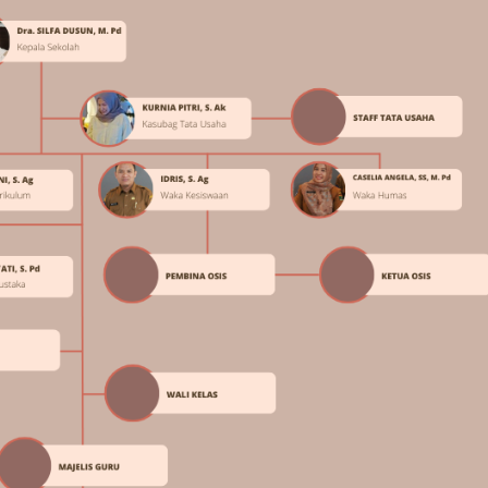
2
1
Aug 07, 2026
Galeri Terbaru
Aug 07, 2026
Gal