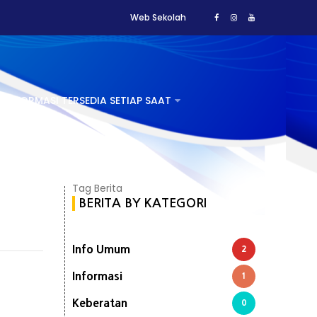
Web Sekolah
INFORMASI TERSEDIA SETIAP SAAT
HUBUNGI KAMI
Tag Berita
BERITA BY KATEGORI
Info Umum
2
Informasi
1
Keberatan
0