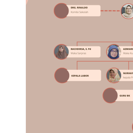
3
Aug 07, 2026
Galeri Terbaru