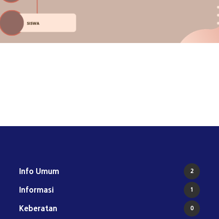
Info Umum
2
I
Informasi
1
Keberatan
0