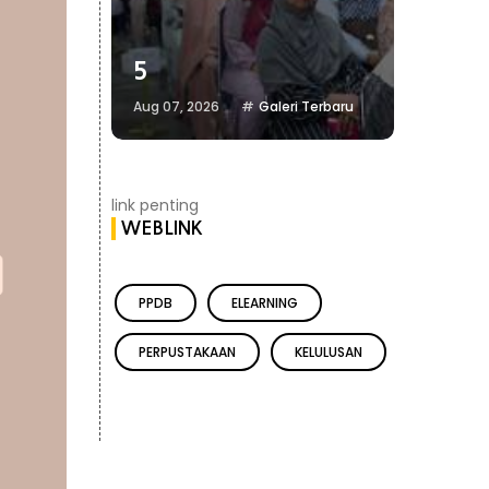
5
4
eri Terbaru
Aug 07, 2026
Galeri Terbaru
Aug 07, 20
link penting
WEBLINK
PPDB
ELEARNING
PERPUSTAKAAN
KELULUSAN