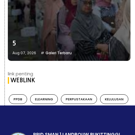
5
Aug 07, 2026
Galeri Terbaru
link penting
WEBLINK
PPDB
ELEARNING
PERPUSTAKAAN
KELULUSAN
PPID SMAN 1 LANDBOUW BUKITTINGGI