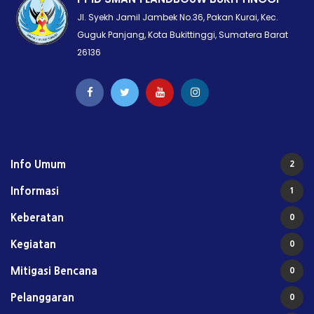
Jl. Syekh Jamil Jambek No.36, Pakan Kurai, Kec.
Guguk Panjang, Kota Bukittinggi, Sumatera Barat
26136
Info Umum
2
Informasi
1
Keberatan
0
Kegiatan
0
Mitigasi Bencana
0
Pelanggaran
0