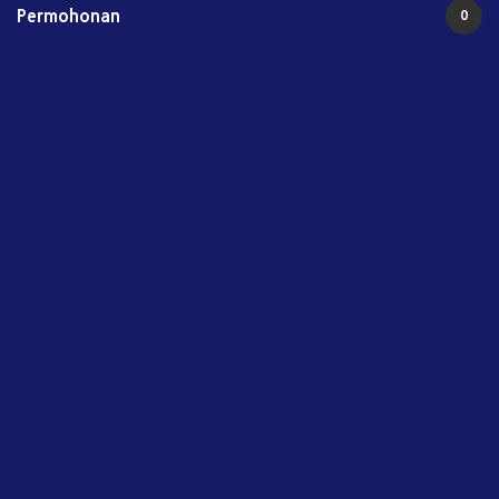
Permohonan
0