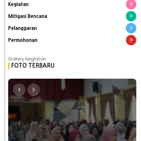
Kegiatan
0
Mitigasi Bencana
0
Pelanggaran
0
Permohonan
0
Gallery kegiatan
FOTO TERBARU