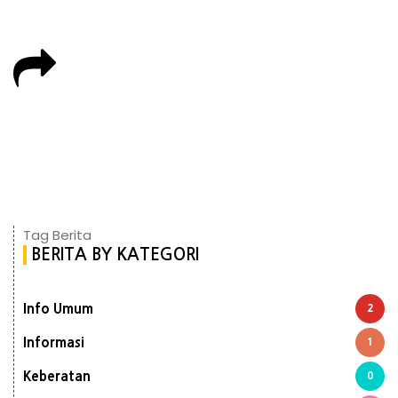
Tag Berita
BERITA BY KATEGORI
Info Umum
2
Informasi
1
Keberatan
0