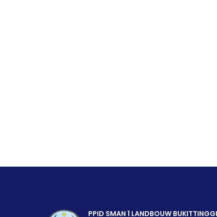
3
Aug 07, 2026
Galeri Terbaru
PPID SMAN 1 LANDBOUW BUKITTINGG