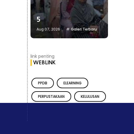
5
4
eri Terbaru
Aug 07, 2026
Galeri Terbaru
Aug 07, 20
link penting
WEBLINK
PPDB
ELEARNING
PERPUSTAKAAN
KELULUSAN