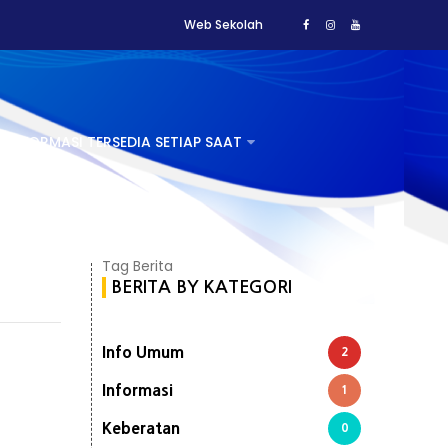
Web Sekolah
INFORMASI TERSEDIA SETIAP SAAT
HUBUNGI KAMI
Tag Berita
BERITA BY KATEGORI
Info Umum
2
Informasi
1
Keberatan
0