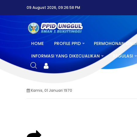
09 August 2026, 09:26:58 PM
HOME
PROFILE PPID
PERMOHONAN ONLI
INFORMASI YANG DIKECUALIKAN
REGULASI
Kamis, 01 Januari 1970