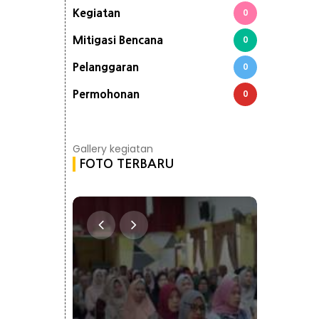
Kegiatan
0
Mitigasi Bencana
0
Pelanggaran
0
Permohonan
0
Gallery kegiatan
FOTO TERBARU