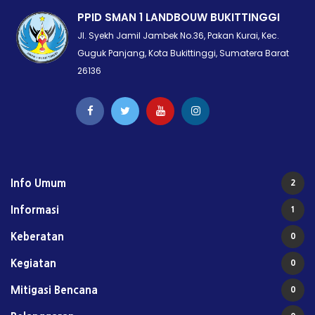
PPID SMAN 1 LANDBOUW BUKITTINGGI
Jl. Syekh Jamil Jambek No.36, Pakan Kurai, Kec.
Guguk Panjang, Kota Bukittinggi, Sumatera Barat
26136
Info Umum
2
Informasi
1
Keberatan
0
Kegiatan
0
Mitigasi Bencana
0