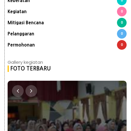
Keberatan
0
Kegiatan
0
Mitigasi Bencana
0
Pelanggaran
0
Permohonan
0
Gallery kegiatan
FOTO TERBARU