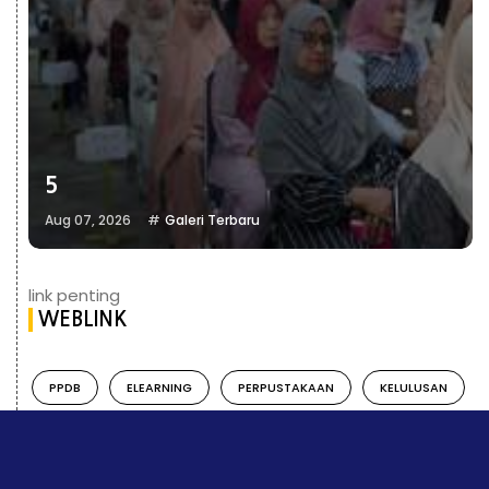
5
Aug 07, 2026
Galeri Terbaru
link penting
WEBLINK
PPDB
ELEARNING
PERPUSTAKAAN
KELULUSAN